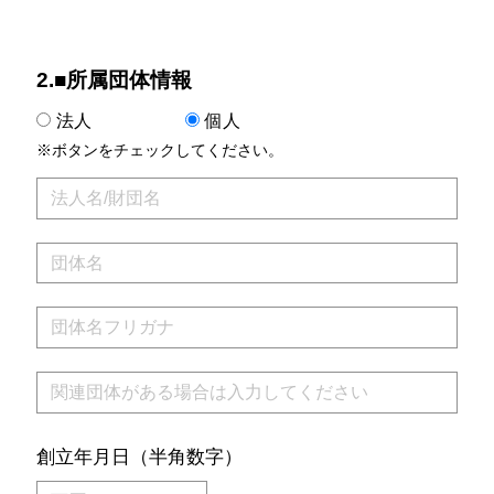
2.■所属団体情報
法人
個人
※ボタンをチェックしてください。
創立年月日（半角数字）