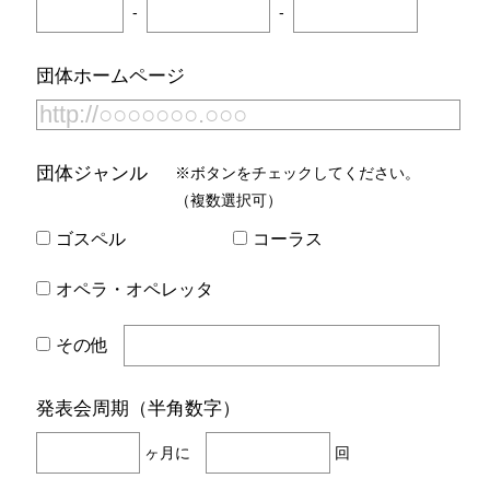
-
-
団体ホームページ
団体ジャンル
※ボタンをチェックしてください。
（複数選択可）
ゴスペル
コーラス
オペラ・オペレッタ
その他
発表会周期（半角数字）
ヶ月に
回