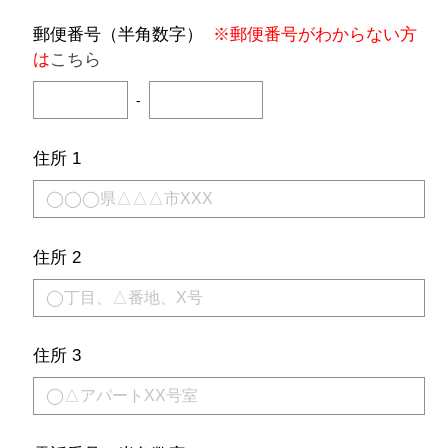
郵便番号（半角数字）
※郵便番号がわからない方
は
こちら
-
住所 1
住所 2
住所 3