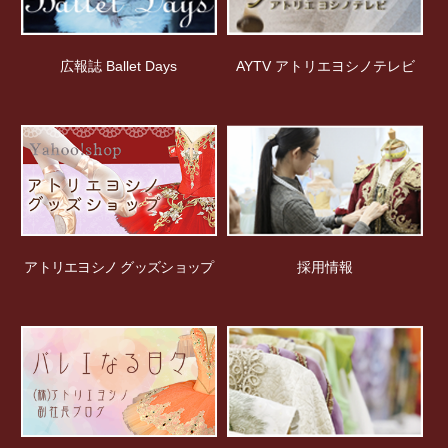
広報誌 Ballet Days
AYTV アトリエヨシノテレビ
アトリエヨシノ グッズショップ
採用情報