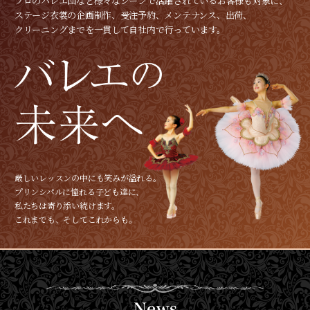
プロのバレエ団など様々なシーンで活躍されているお客様も対象に、
ステージ衣裳の企画制作、受注予約、メンテナンス、出荷、
クリーニングまでを一貫して自社内で行っています。
厳しいレッスンの中にも笑みが溢れる。
プリンシパルに憧れる子ども達に、
私たちは寄り添い続けます。
これまでも、そしてこれからも。