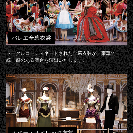
バレエ全幕衣裳
トータルコーディネートされた全幕衣装が、豪華で
統一感のある舞台を演出いたします。
オペラ・オペレッタ衣裳