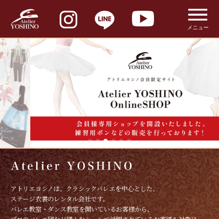
メニュー
アトリエヨシノは、クラシックバレエを中心とした、
ステージ衣裳のレンタル会社です。
バレエ教室・ダンス教室を開いているお客様から、