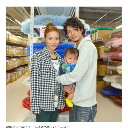
経理担当の弟さん、お子様(0歳！)もご一緒に