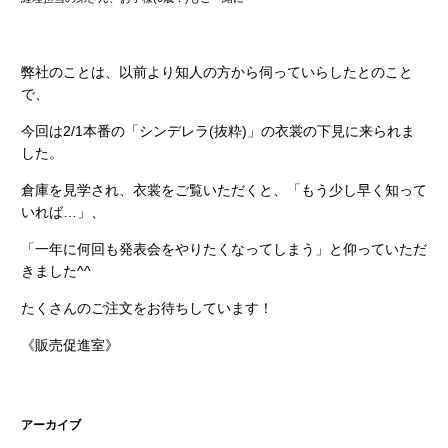
弊社のことは、以前より知人の方から伺っていらしたとのこと
で、
今回は2/1本番の「シンデレラ(抜粋)」の衣裳の下見に来られま
した。
倉庫を見学され、衣裳をご覧いただくと、「もう少し早く知って
いれば…」、
「一年に何回も発表会をやりたくなってしまう」と仰っていただ
きました^^
たくさんのご注文をお待ちしています！
《販売促進室》
アーカイブ