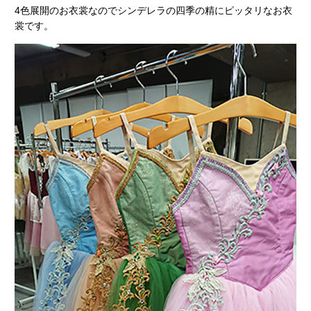
4色展開のお衣裳なのでシンデレラの四季の精にピッタリなお衣
裳です。