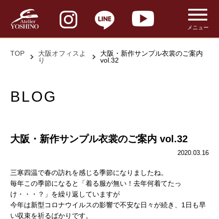
メニュー
TOP
大阪オフィスよ
大阪・新作サンプル衣裳のご案内
り
vol.32
BLOG
大阪・新作サンプル衣裳のご案内 vol.32
2020.03.16
三寒四温で春の訪れを感じる季節になりましたね。
毎年この季節になると「着る服が無い！去年何着てたっ
け・・・？」を繰り返していますが
今年は新型コロナウイルスの影響で不安な日々が続き、1日も早
い収束を祈るばかりです。