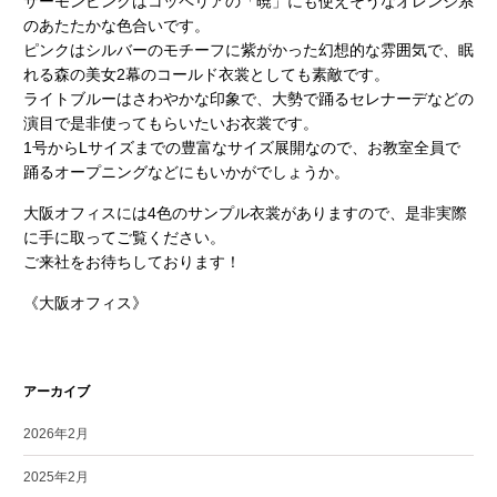
サーモンピンクはコッペリアの「暁」にも使えそうなオレンジ系
のあたたかな色合いです。
ピンクはシルバーのモチーフに紫がかった幻想的な雰囲気で、眠
れる森の美女2幕のコールド衣裳としても素敵です。
ライトブルーはさわやかな印象で、大勢で踊るセレナーデなどの
演目で是非使ってもらいたいお衣裳です。
1号からLサイズまでの豊富なサイズ展開なので、お教室全員で
踊るオープニングなどにもいかがでしょうか。
大阪オフィスには4色のサンプル衣裳がありますので、是非実際
に手に取ってご覧ください。
ご来社をお待ちしております！
《大阪オフィス》
アーカイブ
2026年2月
2025年2月