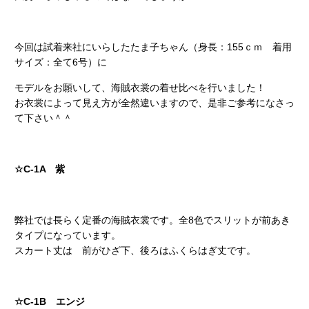
今回は試着来社にいらしたたま子ちゃん（身長：155ｃｍ 着用
サイズ：全て6号）に
モデルをお願いして、海賊衣裳の着せ比べを行いました！
お衣裳によって見え方が全然違いますので、是非ご参考になさっ
て下さい＾＾
☆C-1A 紫
弊社では長らく定番の海賊衣裳です。全8色でスリットが前あき
タイプになっています。
スカート丈は 前がひざ下、後ろはふくらはぎ丈です。
☆C-1B エンジ