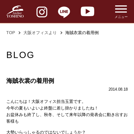
メニュー
TOP
大阪オフィスより
海賊衣裳の着用例
BLOG
海賊衣裳の着用例
2014.08.18
こんにちは！大阪オフィス担当玉置です。
今年の夏もいよいよ終盤に差し掛かりましたね！
お盆休みも終了し、秋冬、そして来年以降の発表会に動き出すお
客様も
大勢いらっしゃるのではないでしょうか？