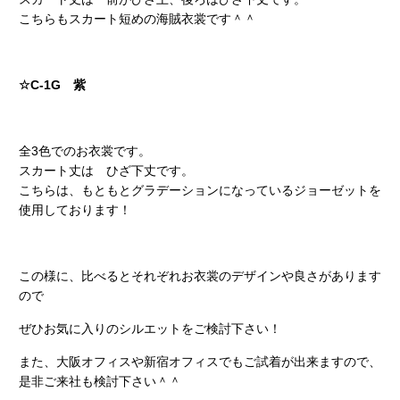
こちらもスカート短めの海賊衣裳です＾＾
☆C-1G 紫
全3色でのお衣裳です。
スカート丈は ひざ下丈です。
こちらは、もともとグラデーションになっているジョーゼットを
使用しております！
この様に、比べるとそれぞれお衣裳のデザインや良さがあります
ので
ぜひお気に入りのシルエットをご検討下さい！
また、大阪オフィスや新宿オフィスでもご試着が出来ますので、
是非ご来社も検討下さい＾＾