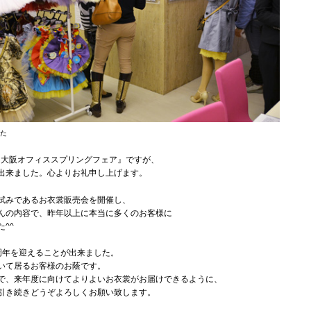
た
た『大阪オフィススプリングフェア』ですが、
出来ました。心よりお礼申し上げます。
試みであるお衣裳販売会を開催し、
んの内容で、昨年以上に本当に多くのお客様に
^^
周年を迎えることが出来ました。
いて居るお客様のお蔭です。
で、来年度に向けてよりよいお衣裳がお届けできるように、
引き続きどうぞよろしくお願い致します。