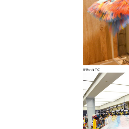
展示の様子②