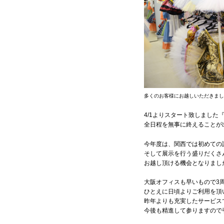
多くのお客様にお越しいただきまし
4/1よりスタート致しまし
全日程を無事に終えることが
今年度は、関西では初めての
そして展示を行う盛りだくさ
お越し頂ける機会となりました
大阪オフィスも早いもので3
ひとえに日頃よりご利用を頂
昨年よりも充実したサービス
今後も精進して参りますので