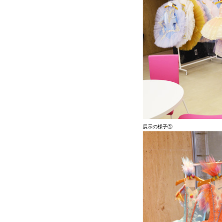
展示の様子①