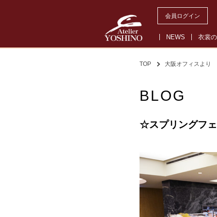
会員ログイン
NEWS
衣裳の
TOP
大阪オフィスより
BLOG
☆スプリングフェ