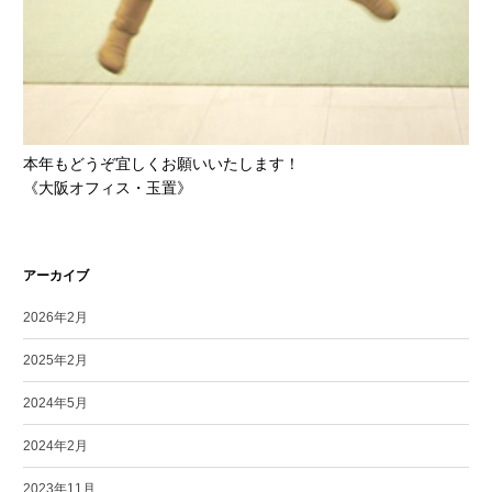
本年もどうぞ宜しくお願いいたします！
《大阪オフィス・玉置》
アーカイブ
2026年2月
2025年2月
2024年5月
2024年2月
2023年11月