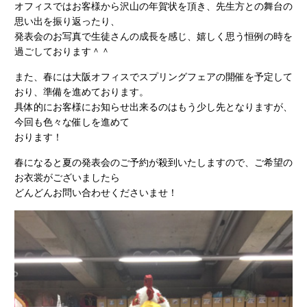
オフィスではお客様から沢山の年賀状を頂き、先生方との舞台の
思い出を振り返ったり、
発表会のお写真で生徒さんの成長を感じ、嬉しく思う恒例の時を
過ごしております＾＾
また、春には大阪オフィスでスプリングフェアの開催を予定して
おり、準備を進めております。
具体的にお客様にお知らせ出来るのはもう少し先となりますが、
今回も色々な催しを進めて
おります！
春になると夏の発表会のご予約が殺到いたしますので、ご希望の
お衣裳がございましたら
どんどんお問い合わせくださいませ！