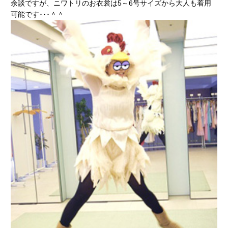
余談ですが、ニワトリのお衣裳は5～6号サイズから大人も着用
可能です･･･＾＾