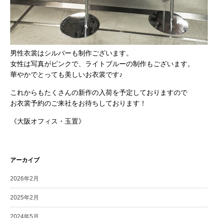
男性衣裳はシルバーも制作ございます。
女性は写真がピンクで、ライトブルーの制作もございます。
華やかでとっても美しいお衣裳です♪
これからもたくさんの新作の入荷を予定しておりますので
お衣裳予約のご来社をお待ちしております！
《大阪オフィス・玉置》
アーカイブ
2026年2月
2025年2月
2024年5月