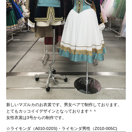
新しいマズルカのお衣裳です。男女ペアで制作しております。
とてもカッコイイデザインとなっております＾＾
女性衣裳は3号からの制作です。
☆ライモンダ（A010-020S)・ライモンダ男性（Z010-005C)