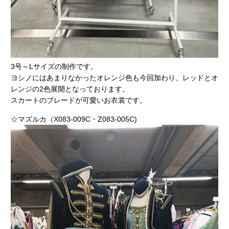
3号～Lサイズの制作です。
ヨシノにはあまりなかったオレンジ色も今回加わり、レッドとオ
レンジの2色展開となっております。
スカートのブレードが可愛いお衣裳です。
☆マズルカ（X083-009C・Z083-005C)