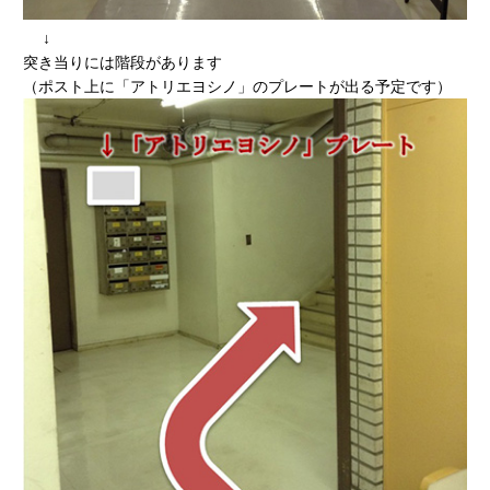
↓
突き当りには階段があります
（ポスト上に「アトリエヨシノ」のプレートが出る予定です）