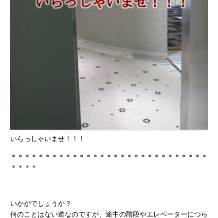
いらっしゃいませ！！！
＊＊＊＊＊＊＊＊＊＊＊＊＊＊＊＊＊＊＊＊＊＊＊＊＊＊＊＊＊
＊＊＊＊
いかがでしょうか？
何のことはない道なのですが、途中の階段やエレベーターにつら