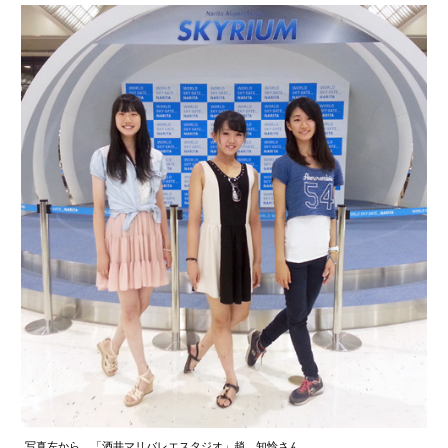
写真左から、「酒井マリバレエスタジオ」趙 知怜さん、