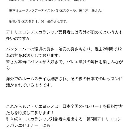
「熊本ミュージックアーティストバレエスクール」佐々木 遥さん、
「胡桃バレエスタジオ」関 優奈さんです。
アトリエヨシノスカラシップ受賞者には海外が初めてという方も
多いのですが、
バンクーバーの環境の良さ・治安の良さもあり、過去2年間で12
名の方をお送りしております。
皆さん本当にバレエが大好きで、バレエ漬けの毎日を楽しみなが
ら、
海外でのホームステイも経験され、その後の日本でのレッスンに
活かされているようです。
これからもアトリエヨシノは、日本全国のバレリーナを目指す方
たちを応援して参ります！
引き続き、スカラシップ対象者を選出する「第5回アトリエヨシ
ノバレエセミナー」にも、