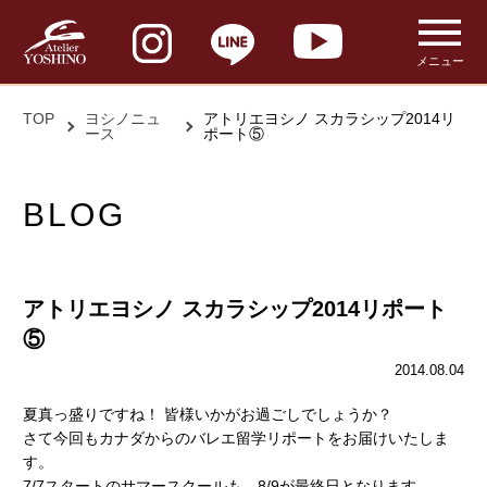
メニュー
TOP
ヨシノニュ
アトリエヨシノ スカラシップ2014リ
ース
ポート⑤
BLOG
アトリエヨシノ スカラシップ2014リポート
⑤
2014.08.04
夏真っ盛りですね！ 皆様いかがお過ごしでしょうか？
さて今回もカナダからのバレエ留学リポートをお届けいたしま
す。
7/7スタートのサマースクールも、8/9が最終日となります。