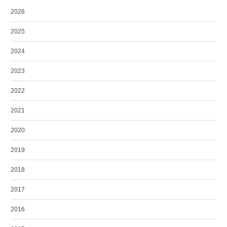
2026
2025
2024
2023
2022
2021
2020
2019
2018
2017
2016