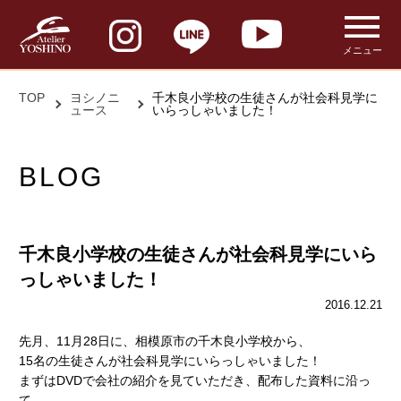
メニュー
TOP
ヨシノニ
千木良小学校の生徒さんが社会科見学に
ュース
いらっしゃいました！
BLOG
千木良小学校の生徒さんが社会科見学にいら
っしゃいました！
2016.12.21
先月、11月28日に、相模原市の千木良小学校から、
15名の生徒さんが社会科見学にいらっしゃいました！
まずはDVDで会社の紹介を見ていただき、配布した資料に沿っ
て、