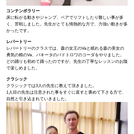
コンテンポラリー
床に転がる動きやジャンプ、ペアでリフトしたり難しい事が多
く、苦戦しました。先生がとても情熱的な方で、力強い動きが多
かったです。
レパートリー
レパートリーのクラスでは、森の女王のVaと眠れる森の美女の
勇気の精のVa、パキータのパドトロワのコーダをやりました。
どの踊りも初めて踊ったのですが、先生の丁寧なレッスンのお陰
で楽しめました。
クラシック
クラシックでは3人の先生に教えて頂きました。
1人目の先生は注意された事をすぐに直すと褒めて下さる方で、
自然と引き込まれていきました。