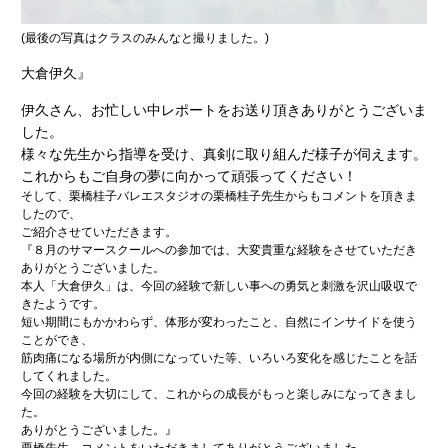
(最後の写真はクラスのみんなと撮りました。)
大倉伊久』
伊久さん、お忙しい中レポートをお送り頂きありがとうございま
した。
様々な先生から指導を受け、真剣に取り組んだ様子が伺えます。
これからもご自身の夢に向かって頑張ってください！
そして、栗橋桂子バレエスタジオの栗橋桂子先生からもコメントを頂きま
したので、
ご紹介させていただきます。
『８月のサマースクールへの参加では、大変貴重な経験をさせていただき
ありがとうございました。
本人「大倉伊久」は、今回の経験で新しい事への勇気と刺激を沢山吸収で
きたようです。
短い期間にもかかわらず、体形が変わったこと、自然にインサイドを使う
ことができ、
筋肉痛になる場所が内側になっていた等、いろいろ変化を感じたことを話
してくれました。
今回の経験を大切にして、これからの成長がもっと楽しみになってきまし
た。
ありがとうございました。』
栗橋先生、コメントをいただきましてありがとうございました。