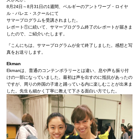
8月24日～8月31日の1週間、ベルギーのアントワープ・ロイヤ
ル・バレエ・スクールにて
サマープログラムを受講されました。
レポート①に続いて、サマープログラム終了のレポートが届きま
したので、ご紹介いたします。
『こんにちは。サマープログラムが全て終了しました。感想と写
真をお送りします。
Ekman
Ekmanは、普通のコンテンポラリーとは違い、息や声も振り付
けの一部になっていました。最初は声を出すのに抵抗があったの
ですが、周りの外国の子達と踊っている内に楽しむことが出来ま
した。先生も細かく丁寧に教えて下さる面白い方でした。