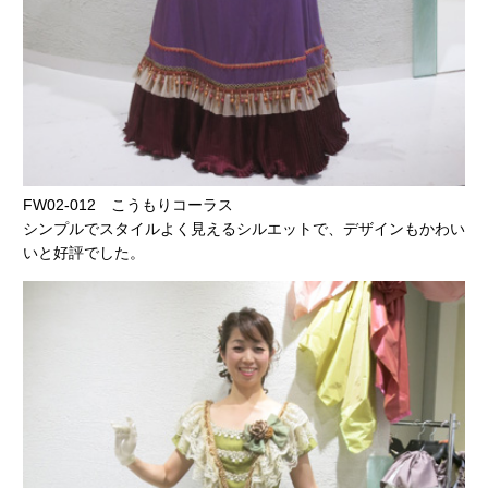
FW02-012 こうもりコーラス
シンプルでスタイルよく見えるシルエットで、デザインもかわい
いと好評でした。