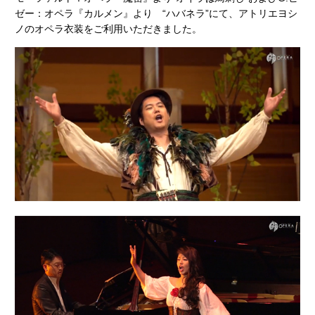
ゼー：オペラ『カルメン』より “ハバネラ”にて、アトリエヨシ
ノのオペラ衣装をご利用いただきました。