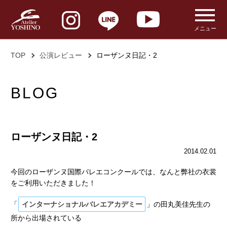
メニュー
TOP
公演レビュー
ローザンヌ日記・2
BLOG
ローザンヌ日記・2
2014.02.01
今回のローザンヌ国際バレエコンクールでは、なんと弊社の衣裳
をご利用いただきました！
「
インターナショナルバレエアカデミー
」の田丸美佳先生の
所から出場されている