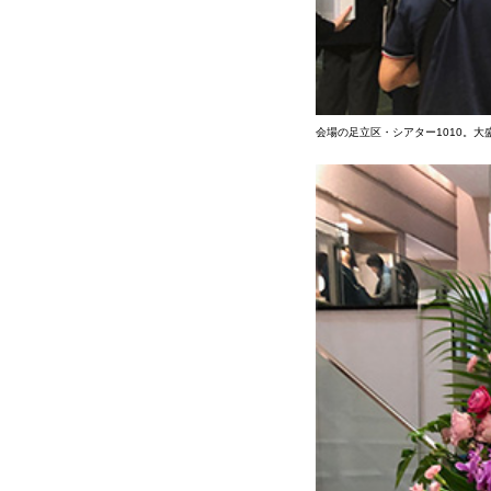
会場の足立区・シアター1010。大