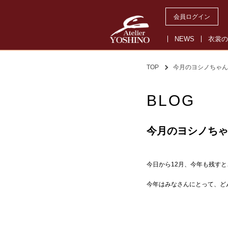
会員ログイン
NEWS
衣裳の
TOP
今月のヨシノちゃん
BLOG
今月のヨシノちゃん 
今日から12月、今年も残す
今年はみなさんにとって、ど