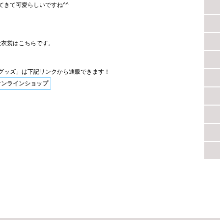
てきて可愛らしいですね^^
社衣裳はこちらです。
グッズ」は下記リンクから通販できます！
オンラインショップ