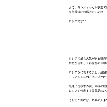
さて、ヨシノちゃんが衣裳で
今年最後にお届けするのは、
ロシアです^^
ロシアで最も人気がある観光
独特な色彩と玉ねぎ型の屋根
ロシアを代表する美しい建築
ヨシノちゃんの右側に描かれ
黒地に花や木の実、果物の絵
ロシアを代表する民芸品のひ
そして左側には、木製の人形