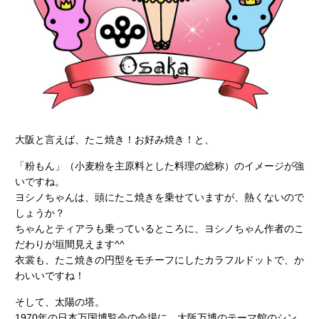
大阪と言えば、たこ焼き！お好み焼き！と、
「粉もん」（小麦粉を主原料とした料理の総称）のイメージが強
いですね。
ヨシノちゃんは、頭にたこ焼きを乗せていますが、熱くないので
しょうか？
ちゃんとティアラも乗っているところに、ヨシノちゃん作者のこ
だわりが垣間見えます^^
衣裳も、たこ焼きの円型をモチーフにしたカラフルドットで、か
わいいですね！
そして、太陽の塔。
1970年の日本万国博覧会の会場に、大阪万博のテーマ館のシン