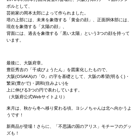
ボルとして、
芸術家の岡本太郎によって作られました。
塔の上部には、未来を象徴する「黄金の顔」、正面胴体部には、
現在を象徴する「太陽の顔」、
背面には、過去を象徴する「黒い太陽」という3つの顔を持って
います。
最後に、大阪府章。
豊臣秀吉の「千成びょうたん」を図案化したもので、
大阪(OSAKA)の「O」の字を基礎として、大阪の希望(明るく)・
繁栄(豊かで)・調和(住みよい)を
上に伸びる3つの円で表わしています。
（大阪府公式Webサイトより）
来月は、秋から冬へ移り変わる頃。ヨシノちゃんは北へ向かうよ
うです！
新商品が登場！さらに、「不思議の国のアリス」モチーフのグッ
ズも！