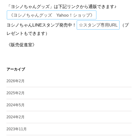
「ヨシノちゃんグッズ」は下記リンクから通販できます♪
《ヨシノちゃんグッズ Yahoo！ショップ》
ヨシノちゃんLINEスタンプ発売中！
☆スタンプ専用URL
（プ
レゼントもできます）
《販売促進室》
アーカイブ
2026年2月
2025年2月
2024年5月
2024年2月
2023年11月