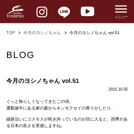
メニュー
TOP
今月のヨシノちゃん
今月のヨシノちゃん vol.51
BLOG
今月のヨシノちゃん vol.51
2015.10.05
ぐっと秋らしくなってきたこの頃。
通勤途中にある家の庭からキンモクセイの香りがしたり、
線路沿いにコスモスが咲き誇っているのが目に入ると、四季があ
る日本の良さを実感しますね。