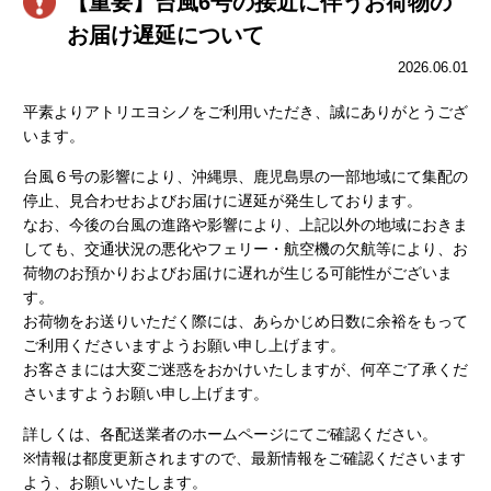
【重要】台風6号の接近に伴うお荷物の
お届け遅延について
2026.06.01
平素よりアトリエヨシノをご利用いただき、誠にありがとうござ
います。
台風６号の影響により、沖縄県、鹿児島県の一部地域にて集配の
停止、見合わせおよびお届けに遅延が発生しております。
なお、今後の台風の進路や影響により、上記以外の地域におきま
しても、交通状況の悪化やフェリー・航空機の欠航等により、お
荷物のお預かりおよびお届けに遅れが生じる可能性がございま
す。
お荷物をお送りいただく際には、あらかじめ日数に余裕をもって
ご利用くださいますようお願い申し上げます。
お客さまには大変ご迷惑をおかけいたしますが、何卒ご了承くだ
さいますようお願い申し上げます。
詳しくは、各配送業者のホームページにてご確認ください。
※情報は都度更新されますので、最新情報をご確認くださいます
よう、お願いいたします。