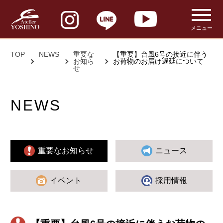
メニュー
TOP
NEWS
重要な
【重要】台風6号の接近に伴う
お知ら
お荷物のお届け遅延について
せ
NEWS
重要なお知らせ
ニュース
イベント
採用情報