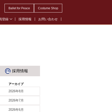
Ballet for Peace
Costume Shop
員登録
採用情報
お問い合わせ
会員登録
・オペレッタ会員登録
ル会員登録
採用情報
アーカイブ
2026年8月
2026年7月
2026年6月