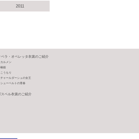
2011
オペラ・オペレッタ衣裳のご紹介
カルメン
椿姫
こうもり
チャールダーシュの女王
シューベルトの青春
ゴスペル衣裳のご紹介