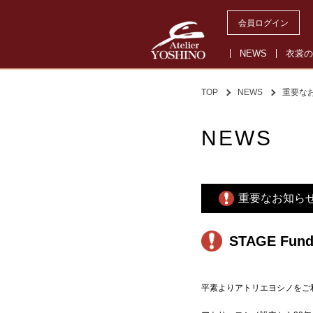
会員ログイン
NEWS
衣裳の
TOP
NEWS
重要な
NEWS
重要なお知ら
STAGE Fun
平素よりアトリエヨシノをご