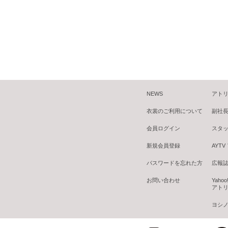
NEWS
アトリ
衣裳のご利用について
副社
会員ログイン
スタ
新規会員登録
AYT
パスワードを忘れた方
広報誌 B
お問い合わせ
Yaho
アトリ
ヨシノ