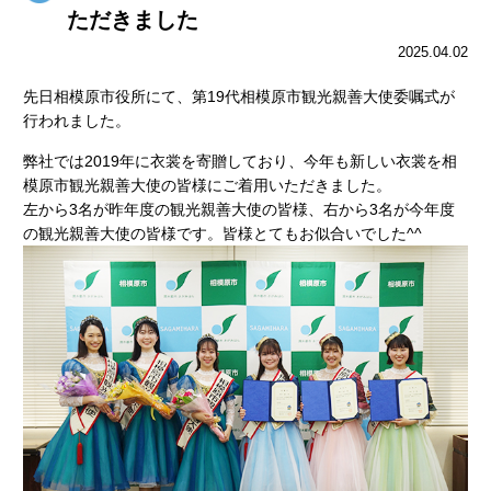
ただきました
2025.04.02
先日相模原市役所にて、第19代相模原市観光親善大使委嘱式が
行われました。
弊社では2019年に衣裳を寄贈しており、今年も新しい衣裳を相
模原市観光親善大使の皆様にご着用いただきました。
左から3名が昨年度の観光親善大使の皆様、右から3名が今年度
の観光親善大使の皆様です。皆様とてもお似合いでした^^