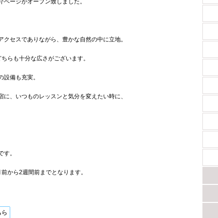
介ページがオープン致しました。
アクセスでありながら、豊かな自然の中に立地。
どちらも十分な広さがございます。
の設備も充実。
宿に、いつものレッスンと気分を変えたい時に、
です。
月前から2週間前までとなります。
ちら