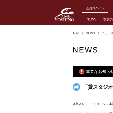
会員ログイン
NEWS
衣裳の
TOP
NEWS
ニュー
NEWS
重要なお知ら
「貸スタジオ
本年より、アトリエヨシノ本