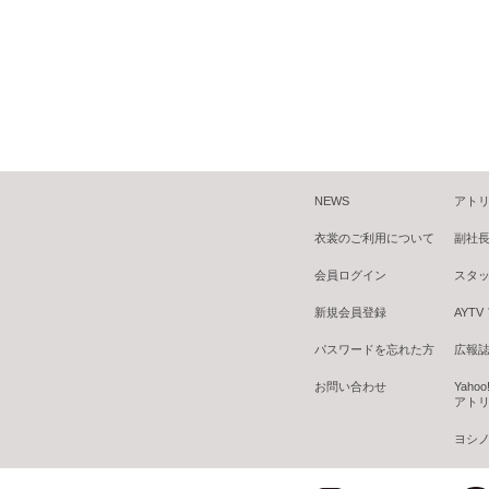
NEWS
アトリ
衣裳のご利用について
副社
会員ログイン
スタ
新規会員登録
AYT
パスワードを忘れた方
広報誌 B
お問い合わせ
Yaho
アトリ
ヨシノ