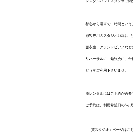
レンタルバレエスタジオご紹
都心から電車で一時間という
顧客専用のスタジオ2室は、
更衣室、グランドピアノなど
リハーサルに、勉強会に、合
どうぞご利用下さいませ。
※レンタルにはご予約が必要
ご予約は、利用希望日の6ヶ
「貸スタジオ」ページはこ