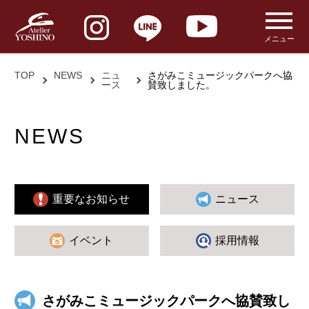
メニュー
TOP
NEWS
ニュ
さがみこミュージックパークへ協
ース
賛致しました。
NEWS
重要なお知らせ
ニュース
イベント
採用情報
さがみこミュージックパークへ協賛致し