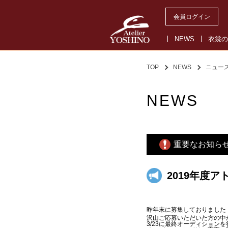
会員ログイン
NEWS
衣裳の
TOP
NEWS
ニュー
NEWS
重要なお知ら
2019年度
昨年末に募集しておりました
沢山ご応募いただいた方の中
3/23に最終オーディション