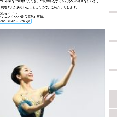
弊社衣裳をご着用いただき、写真撮影をするかたちでの審査を行いまし
専属モデルが決定いたしましたので、ご紹介いたします。
 ほのか）さん
バレエスタジオ様(兵庫県）所属。
/hono04042525/?hl=ja