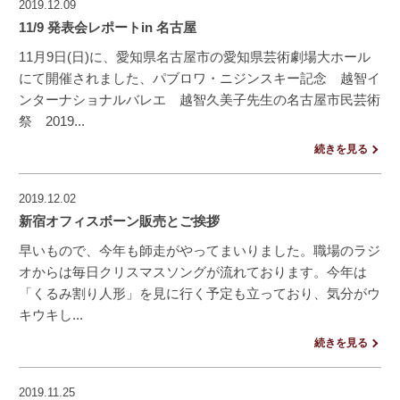
2019.12.09
11/9 発表会レポートin 名古屋
11月9日(日)に、愛知県名古屋市の愛知県芸術劇場大ホール
にて開催されました、パブロワ・ニジンスキー記念 越智イ
ンターナショナルバレエ 越智久美子先生の名古屋市民芸術
祭 2019...
続きを見る
2019.12.02
新宿オフィスボーン販売とご挨拶
早いもので、今年も師走がやってまいりました。職場のラジ
オからは毎日クリスマスソングが流れております。今年は
「くるみ割り人形」を見に行く予定も立っており、気分がウ
キウキし...
続きを見る
2019.11.25