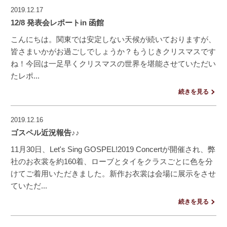
2019.12.17
12/8 発表会レポートin 函館
こんにちは。関東では安定しない天候が続いておりますが、
皆さまいかがお過ごしでしょうか？もうじきクリスマスです
ね！今回は一足早くクリスマスの世界を堪能させていただい
たレポ...
続きを見る
2019.12.16
ゴスペル近況報告♪♪
11月30日、Let's Sing GOSPEL!2019 Concertが開催され、弊
社のお衣裳を約160着、ローブとタイをクラスごとに色を分
けてご着用いただきました。新作お衣裳は会場に展示をさせ
ていただ...
続きを見る