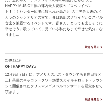
HAPPY MUS!C主催の都内最大規模のゴスペルイベン
ト！！！センター広場に飾られた高さ5mの世界最大級のバ
カラのシャンデリアの前で、各日18組のクワイヤがゴスペル
音楽を披露するイベントです。皆さん、とっても楽しそうに
幸せそうに歌っていて、見ている私たちまで幸せな気分にな
りまし...
続きを見る
2019.12.19
OH! HAPPY DAY♬
12月9日（日）に、アメリカのホストタウンである世田谷区
三軒茶屋のキャロットタワー26階スカイキャロット・ラウン
ジで開催されたクリスマスゴスペルコンサートを鑑賞させて
頂きまし...
続きを見る