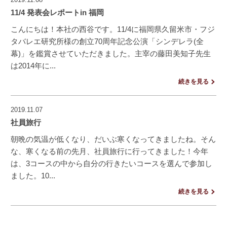
11/4 発表会レポートin 福岡
こんにちは！本社の西谷です。11/4に福岡県久留米市・フジ
タバレエ研究所様の創立70周年記念公演「シンデレラ(全
幕)」を鑑賞させていただきました。主宰の藤田美知子先生
は2014年に...
続きを見る
2019.11.07
社員旅行
朝晩の気温が低くなり、だいぶ寒くなってきましたね。そん
な、寒くなる前の先月、社員旅行に行ってきました！今年
は、3コースの中から自分の行きたいコースを選んで参加し
ました。10...
続きを見る