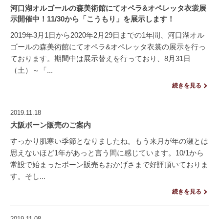
河口湖オルゴールの森美術館にてオペラ&オペレッタ衣裳展
示開催中！11/30から「こうもり」を展示します！
2019年3月1日から2020年2月29日までの1年間、河口湖オル
ゴールの森美術館にてオペラ&オペレッタ衣裳の展示を行っ
ております。期間中は展示替えを行っており、8月31日
（土）～「...
続きを見る
2019.11.18
大阪ボーン販売のご案内
すっかり肌寒い季節となりましたね。もう来月が年の瀬とは
思えないほど1年があっと言う間に感じています。10/1から
常設で始まったボーン販売もおかげさまで好評頂いておりま
す。そし...
続きを見る
2019.11.08