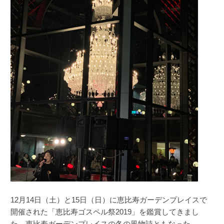
12月14日（土）と15日（日）に恵比寿ガーデンプレイスで
開催された「恵比寿ゴスペル祭2019」を鑑賞してきまし
た。恵比寿ガーデンプレイスの冬の風物詩ともなった