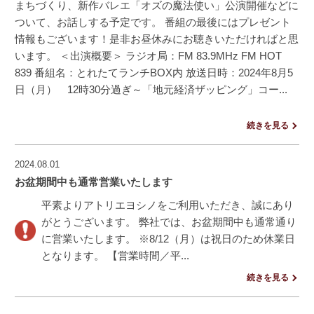
まちづくり、新作バレエ「オズの魔法使い」公演開催などに
ついて、お話しする予定です。 番組の最後にはプレゼント
情報もございます！是非お昼休みにお聴きいただければと思
います。 ＜出演概要＞ ラジオ局：FM 83.9MHz FM HOT
839 番組名：とれたてランチBOX内 放送日時：2024年8月5
日（月） 12時30分過ぎ～「地元経済ザッピング」コー...
続きを見る
2024.08.01
お盆期間中も通常営業いたします
平素よりアトリエヨシノをご利用いただき、誠にあり
がとうございます。 弊社では、お盆期間中も通常通り
に営業いたします。 ※8/12（月）は祝日のため休業日
となります。 【営業時間／平...
続きを見る