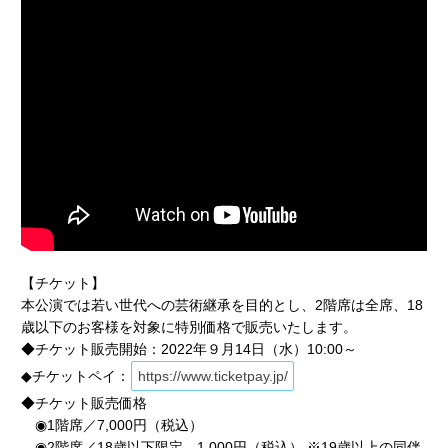
【チケット】
本公演では若い世代への芸術継承を目的とし、2階席は全席、18
歳以下のお客様を対象に特別価格で販売いたします。
◆チケット販売開始：2022年９月14日（水）10:00～
◆チケットペイ：
https://www.ticketpay.jp/
◆チケット販売価格
◉1階席／7,000円（税込）
◉2階席／18歳以下限定 1,000円（税込） ※19歳以上の同伴