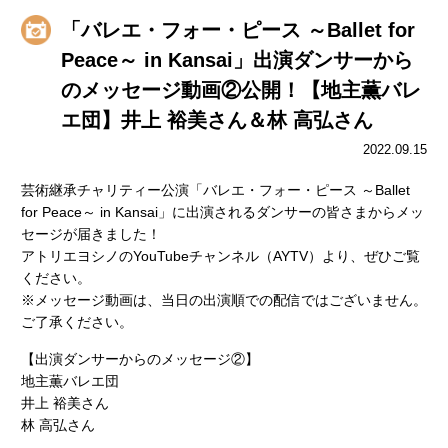
「バレエ・フォー・ピース ～Ballet for
Peace～ in Kansai」出演ダンサーから
のメッセージ動画②公開！【地主薫バレ
エ団】井上 裕美さん＆林 高弘さん
2022.09.15
芸術継承チャリティー公演「バレエ・フォー・ピース ～Ballet
for Peace～ in Kansai」に出演されるダンサーの皆さまからメッ
セージが届きました！
アトリエヨシノのYouTubeチャンネル（AYTV）より、ぜひご覧
ください。
※メッセージ動画は、当日の出演順での配信ではございません。
ご了承ください。
【出演ダンサーからのメッセージ②】
地主薫バレエ団
井上 裕美さん
林 高弘さん