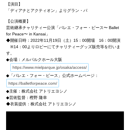
【演目】
「ディアナとアクティオン」よりグラン・パ
【公演概要】
芸術継承チャリティー公演「バレエ・フォー・ピース〜 Ballet
for Peace〜 in Kansai」
◆開催日時：2022年11月19日（土）15：00開場 16：00開演
※14：00よりロビーにてチャリティーグッズ販売等を行いま
す。
◆会場：メルパルクホール大阪
https://www.mielparque.jp/osaka/access/
◆「バレエ・フォー・ピース」公式ホームページ：
https://balletforpeace.com/
◆主催：株式会社 アトリエヨシノ
◆芸術監督：樫野 隆幸
◆衣装提供：株式会社 アトリエヨシノ