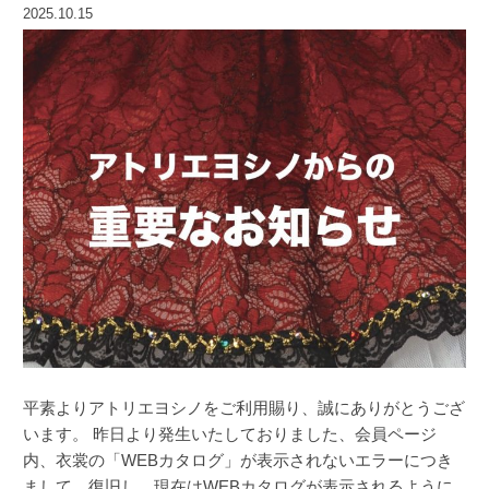
2025.10.15
平素よりアトリエヨシノをご利用賜り、誠にありがとうござ
います。 昨日より発生いたしておりました、会員ページ
内、衣裳の「WEBカタログ」が表示されないエラーにつき
まして、復旧し、現在はWEBカタログが表示されるように