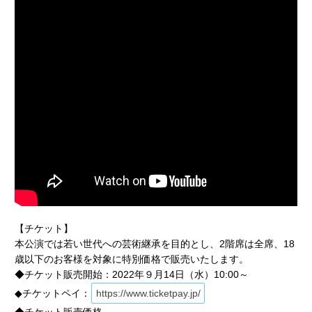
【チケット】
本公演では若い世代への芸術継承を目的とし、2階席は全席、18
歳以下のお客様を対象に特別価格で販売いたします。
◆チケット販売開始：2022年９月14日（水）10:00～
◆チケットペイ：
https://www.ticketpay.jp/