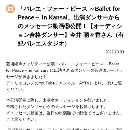
「バレエ・フォー・ピース ～Ballet for
Peace～ in Kansai」出演ダンサーから
のメッセージ動画⑥公開！【オーディシ
ョン合格ダンサー】今井 萌々香さん（有
紀バレエスタジオ）
2022.10.03
芸術継承チャリティー公演「バレエ・フォー・ピース ～Ballet
for Peace～ in Kansai」に出演されるダンサーの皆さまからメッ
セージが届きました！
アトリエヨシノのYouTubeチャンネル（AYTV）より、ぜひご覧
ください。
本公演開催に際し、出演者オーディションを行いました。
合格されたダンサーからのメッセージをお届けします。
※メッセージ動画は、当日の出演順での配信ではございません。
ご了承ください。