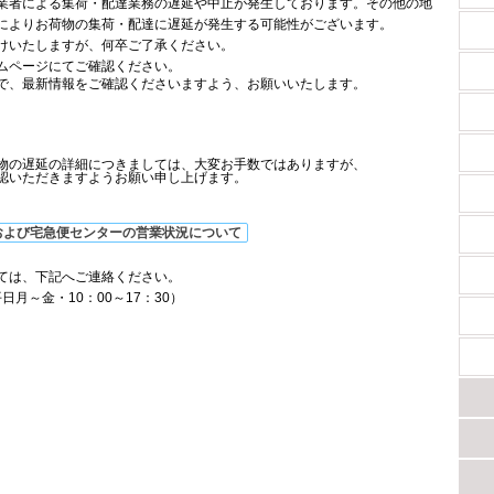
業者による集荷・配達業務の遅延や中止が発生しております。その他の地
によりお荷物の集荷・配達に遅延が発生する可能性がございます。
けいたしますが、何卒ご了承ください。
ムページにてご確認ください。
で、最新情報をご確認くださいますよう、お願いいたします。
物の遅延の詳細につきましては、大変お手数ではありますが、
認いただきますようお願い申し上げます。
および宅急便センターの営業状況について
ては、下記へご連絡ください。
（平日月～金・10：00～17：30）