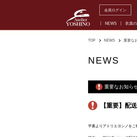
会員ログイン
NEWS
衣裳の
TOP
NEWS
重要な
NEWS
重要なお知ら
【重要】配送
平素よりアトリエヨシノをご