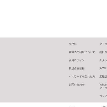
NEWS
アトリ
衣裳のご利用について
副社
会員ログイン
スタ
新規会員登録
AYT
パスワードを忘れた方
広報誌 B
お問い合わせ
Yaho
アトリ
ヨシノ