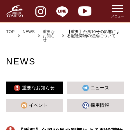
メニュー
TOP
NEWS
重要な
【重要】台風10号の影響によ
お知ら
る配送荷物の遅延について
せ
NEWS
重要なお知らせ
ニュース
イベント
採用情報