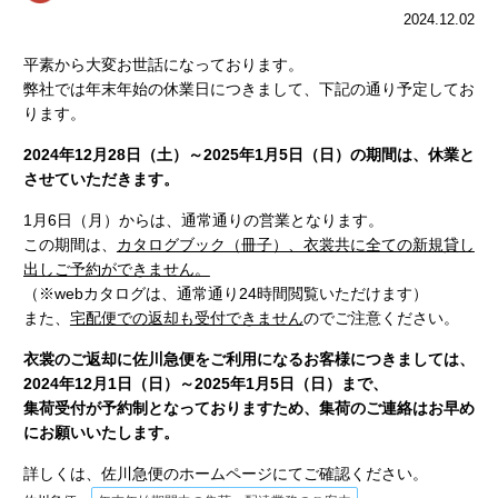
2024.12.02
平素から大変お世話になっております。
弊社では年末年始の休業日につきまして、下記の通り予定してお
ります。
2024年12月28日（土）～2025年1月5日（日）の期間は、休業と
させていただきます。
1月6日（月）からは、通常通りの営業となります。
この期間は、
カタログブック（冊子）、衣裳共に全ての新規貸し
出しご予約ができません。
（※webカタログは、通常通り24時間閲覧いただけます）
また、
宅配便での返却も受付できません
のでご注意ください。
衣裳のご返却に佐川急便をご利用になるお客様につきましては、
2024年12月1日（日）～2025年1月5日（日）まで、
集荷受付が予約制となっておりますため、集荷のご連絡はお早め
にお願いいたします。
詳しくは、佐川急便のホームページにてご確認ください。