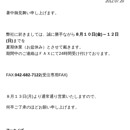
2012.07.20
暑中御見舞い申し上げます。
弊社に於きましては、誠に勝手ながら
８月１０日(金)～１２日
(日)
までを
夏期休業（お盆休み）とさせて戴きます。
期間中のご連絡はＦＡＸにて24時間受け付けております。
FAX:
042-682-7122
(受注専用FAX)
８月１３日(月)より通常通り営業いたしますので、
何卒ご了承のほどお願い申し上げます。