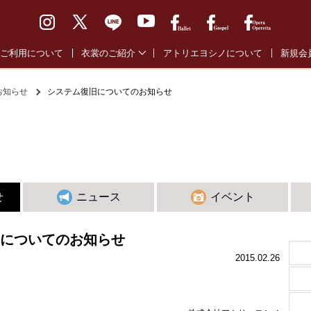
ご利用について
衣裳のご紹介
アトリエヨシノについて
新規会
バレエ通常衣裳
バレエ
お知らせ
システム復旧についてのお知らせ
バレエ全幕衣裳
オペラ
オペラ・オペレッタ衣裳
ゴスペ
ゴスペル衣裳
せ
ニュース
イベント
についてのお知らせ
2015.02.26