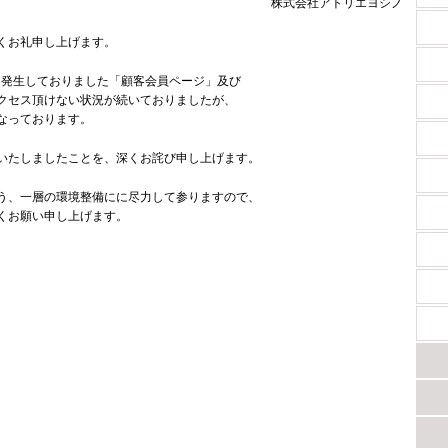
株式会社アトリエヨシノ
くお礼申し上げます。
頃より発生しておりました「顧客会員ページ」及び
クセス頂けない状況が続いておりましたが、
なっております。
いたしましたことを、深くお詫び申し上げます。
う、一層の環境整備にに尽力して参りますので、
くお願い申し上げます。