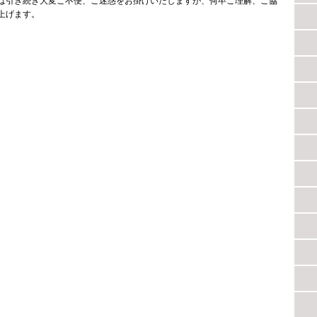
は引き続き大変ご不便、ご迷惑をお掛けいたしますが、何卒ご理解、ご協
上げます。