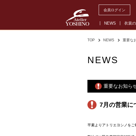
会員ログイン
NEWS
衣裳の
TOP
NEWS
重要な
NEWS
重要なお知ら
7月の営業に
平素よりアトリエヨシノをご