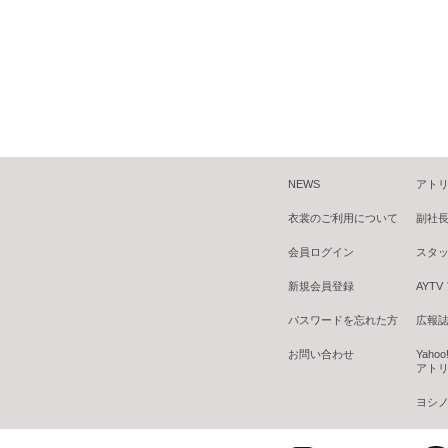
NEWS
アトリ
衣裳のご利用について
副社
会員ログイン
スタ
新規会員登録
AYT
パスワードを忘れた方
広報誌 B
お問い合わせ
Yaho
アトリ
ヨシノ