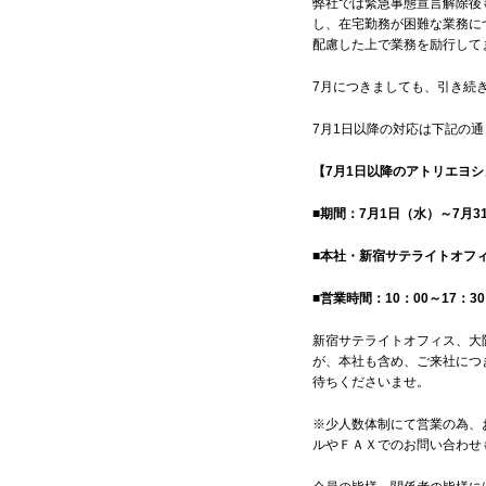
弊社では緊急事態宣言解除後
し、在宅勤務が困難な業務に
配慮した上で業務を励行し
7月につきましても、引き続
7月1日以降の対応は下記の
【7月1日以降のアトリエヨ
■期間：7月1日（水）～7月3
■本社・新宿サテライトオフ
■営業時間：10：00～17：
新宿サテライトオフィス、大
が、本社も含め、ご来社につ
待ちくださいませ。
※少人数体制にて営業の為、
ルやＦＡＸでのお問い合わ