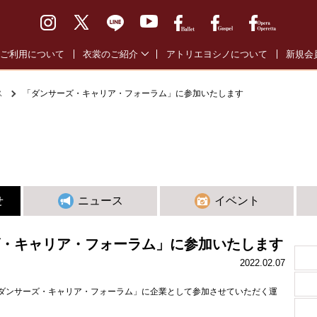
ご利用について
衣裳のご紹介
アトリエヨシノについて
新規会
バレエ通常衣裳
バレエ
ス
「ダンサーズ・キャリア・フォーラム」に参加いたします
バレエ全幕衣裳
オペラ
オペラ・オペレッタ衣裳
ゴスペ
ゴスペル衣裳
せ
ニュース
イベント
・キャリア・フォーラム」に参加いたします
2022.02.07
ダンサーズ・キャリア・フォーラム」に企業として参加させていただく運