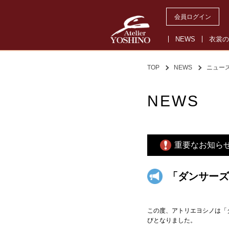
会員ログイン
NEWS
衣裳の
TOP
NEWS
ニュー
NEWS
重要なお知ら
「ダンサーズ
この度、アトリエヨシノは「
びとなりました。