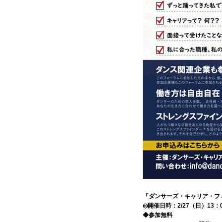
「ダンサーズ・キャリア・フ
◎開催日時：2/27（日）13：0
◆参加無料