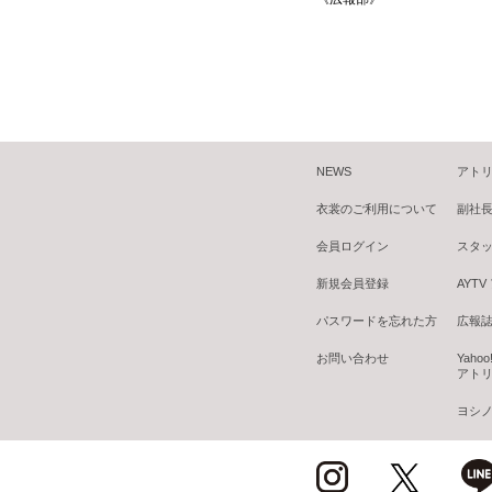
NEWS
アトリ
衣裳のご利用について
副社
会員ログイン
スタ
新規会員登録
AYT
パスワードを忘れた方
広報誌 B
お問い合わせ
Yaho
アトリ
ヨシノ