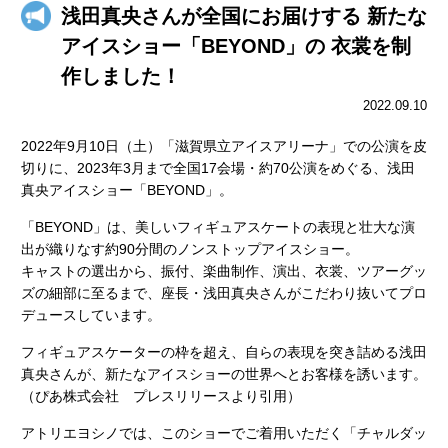
浅田真央さんが全国にお届けする 新たな
アイスショー「BEYOND」の 衣裳を制
作しました！
2022.09.10
2022年9月10日（土）「滋賀県立アイスアリーナ」での公演を皮
切りに、2023年3月まで全国17会場・約70公演をめぐる、浅田
真央アイスショー「BEYOND」。
「BEYOND」は、美しいフィギュアスケートの表現と壮大な演
出が織りなす約90分間のノンストップアイスショー。
キャストの選出から、振付、楽曲制作、演出、衣裳、ツアーグッ
ズの細部に至るまで、座長・浅田真央さんがこだわり抜いてプロ
デュースしています。
フィギュアスケーターの枠を超え、自らの表現を突き詰める浅田
真央さんが、新たなアイスショーの世界へとお客様を誘います。
（ぴあ株式会社 プレスリリースより引用）
アトリエヨシノでは、このショーでご着用いただく「チャルダッ