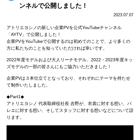
ンネルで公開しました！
2023.07.07
アトリエヨシノの新しい企業PVを公式YouTubeチャンネル
「AYTV」で公開しました！
企業PVをYouTubeで公開するのは初めてのことで、より多くの
方に私たちのことを知っていただければ幸いです。
2022年度モデルおよび大人リーナモデル、2022・2023年度キッ
ズモデルの一部の皆さんにもご協力いただきました！
企業PVは３本仕立てとなっており、それぞれにテーマを持たせ
て制作いたしました。
◆Part1◆
アトリエヨシノ 代表取締役社長 吉野が、衣裳に対する想い、バ
レエに対する想い、そしてスタッフに対する想いなどについて語
ります。