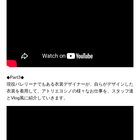
◆Part3◆
現役バレリーナでもある衣裳デザイナーが、自らがデザインした
衣裳を着用して、アトリエヨシノの様々なお仕事を、スタッフ達
とVlog風に紹介していきます。