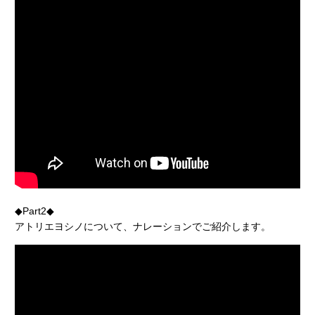
◆Part2◆
アトリエヨシノについて、ナレーションでご紹介します。