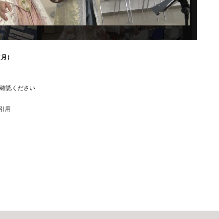
（月）
確認ください
引用