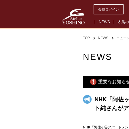
会員ログイン
NEWS
衣裳の
TOP
NEWS
ニュー
NEWS
重要なお知ら
NHK「阿佐
ト純さんがア
NHK「阿佐ヶ谷アパートメン