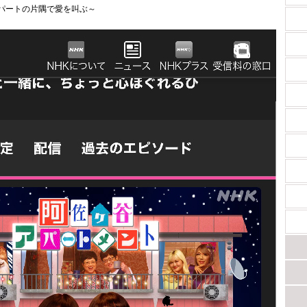
!アパートの片隅で愛を叫ぶ～