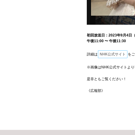
初回放送日：2023年9月4日
午後11:00 〜 午後11:30
詳細は
NHK公式サイト
をご
※画像はNHK公式サイトより
是非ともご覧ください！
《広報部》