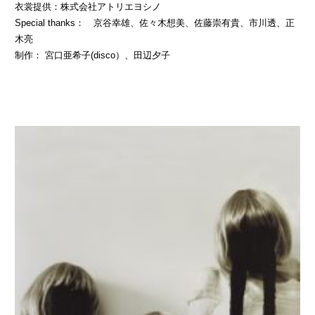
衣裳提供：株式会社アトリエヨシノ
Special thanks： 京谷幸雄、佐々木想美、佐藤崇有貴、市川透、正
木亮
制作： 宮口亜希子(disco）、田辺夕子