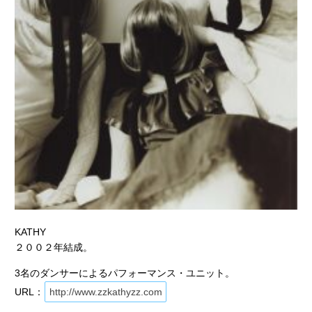
KATHY
２００２年結成。
3名のダンサーによるパフォーマンス・ユニット。
URL：
http://www.zzkathyzz.com