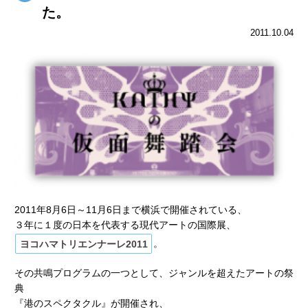
た。
2011.10.04
2011年8月6日～11月6日まで横浜で開催されている、
３年に１度の日本を代表する現代アートの国際展、
ヨコハマトリエンナーレ2011
。
その共鳴プログラムの一つとして、ジャンルを超えたアートの祭
典
『港のスペクタクル』が開催され、