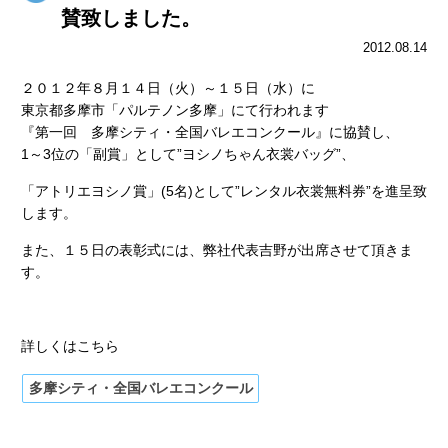
賛致しました。
2012.08.14
２０１２年８月１４日（火）～１５日（水）に
東京都多摩市「パルテノン多摩」にて行われます
『第一回 多摩シティ・全国バレエコンクール』に協賛し、
1～3位の「副賞」として”ヨシノちゃん衣裳バッグ”、
「アトリエヨシノ賞」(5名)として”レンタル衣裳無料券”を進呈致
します。
また、１５日の表彰式には、弊社代表吉野が出席させて頂きま
す。
詳しくはこちら
多摩シティ・全国バレエコンクール