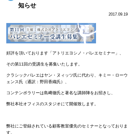
知らせ
2017.09.19
好評を頂いております「アトリエヨシノ・バレエセミナ
ー」、
その第11回の受講生を募集いたします。
クラシックバレエはヤン・ヌィッツ氏に代わり、キミー・ローウ
ェンス氏（通訳：野田香織氏）、
コンテンポラリーは島﨑徹氏と著名な講師陣をお招きし、
弊社本社オフィスのスタジオにて開催致します。
弊社にご登録されている顧客教室優先のセミナーとなっておりま
す。