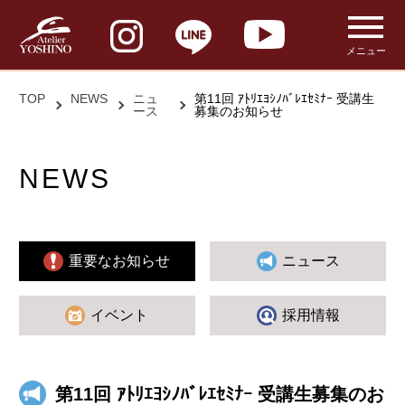
メニュー
TOP
NEWS
ニュ
第11回 ｱﾄﾘｴﾖｼﾉﾊﾞﾚｴｾﾐﾅｰ 受講生
ース
募集のお知らせ
NEWS
重要なお知らせ
ニュース
イベント
採用情報
第11回 ｱﾄﾘｴﾖｼﾉﾊﾞﾚｴｾﾐﾅｰ 受講生募集のお